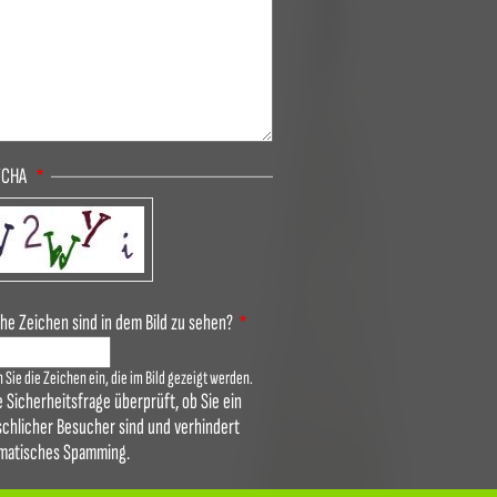
TCHA
he Zeichen sind in dem Bild zu sehen?
 Sie die Zeichen ein, die im Bild gezeigt werden.
e Sicherheitsfrage überprüft, ob Sie ein
chlicher Besucher sind und verhindert
matisches Spamming.