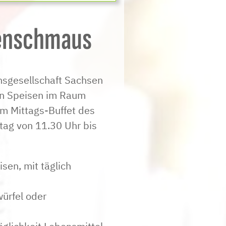
senschmaus
onsgesellschaft Sachsen
en Speisen im Raum
im Mittags-Buffet des
tag von 11.30 Uhr bis
sen, mit täglich
würfel oder