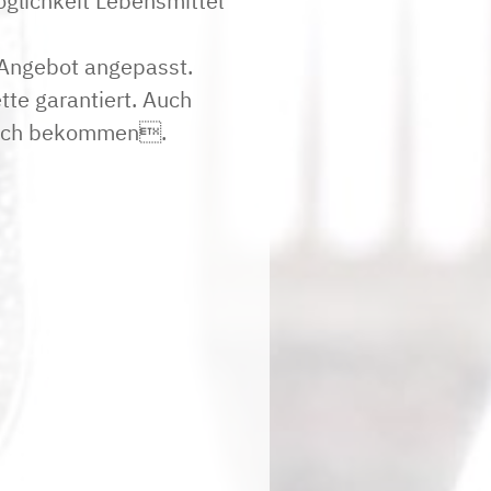
glichkeit Lebensmittel
 Angebot angepasst.
tte garantiert. Auch
 Tisch bekommen.