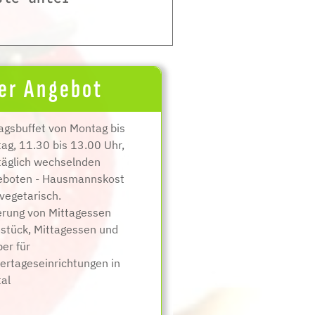
er Angebot
agsbuffet von Montag bis
tag, 11.30 bis 13.00 Uhr,
täglich wechselnden
eboten - Hausmannskost
vegetarisch.
erung von Mittagessen
stück, Mittagessen und
er für
ertageseinrichtungen in
tal