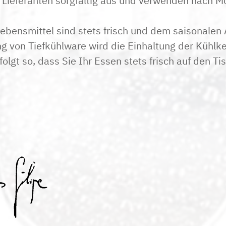
 Lieferanten sorgfältig aus und verwenden nach Mö
ebensmittel sind stets frisch und dem saisonalen
 von Tiefkühlware wird die Einhaltung der Kühlke
folgt so, dass Sie Ihr Essen stets frisch auf den