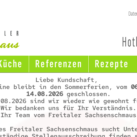
Date
Ser
Lin
Hot
Küche
Referenzen
Rezepte
Liebe Kundschaft,
ine bleibt in den Sommerferien, vom
0
14.08.2026
geschlossen.
.08.2026 sind wir wieder wie gewohnt f
Wir bedanken uns für Ihr Verständnis.
Ihr Team vom Freitaler Sachsenschmaus
es Freitaler Sachsenschmaus sucht Unt
ständige Stellenausschreibung finden 