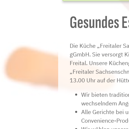
Gesundes E
Die Küche „Freitaler S
gGmbH. Sie versorgt K
Freital. Unsere Küchen
„Freitaler Sachsenschm
13.00 Uhr auf der Hütt
Wir bieten traditi
wechselndem Ange
Alle Gerichte bei 
Convenience-Prod