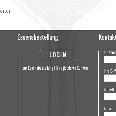
eiter
Essensbestellung
Kontak
Ihr Nam
LOGIN
zur Essensbestellung für registrierte Kunden
Ihre E-M
Betreff
Benachr