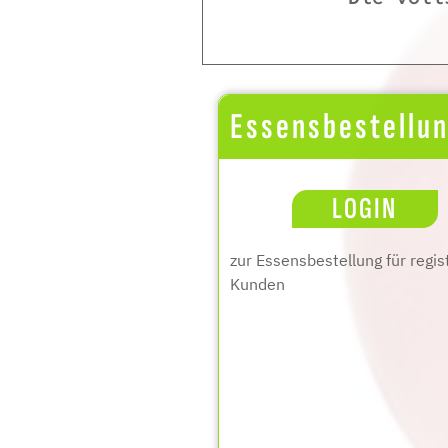
Essensbestellu
LOGIN
zur Essensbestellung für regis
Kunden